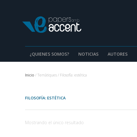
¿QUIENES SOMOS?
NOTICIAS
AUTORES
Inicio
/ Temàtiques / Filosofía: estética
FILOSOFÍA: ESTÉTICA
Mostrando el único resultado