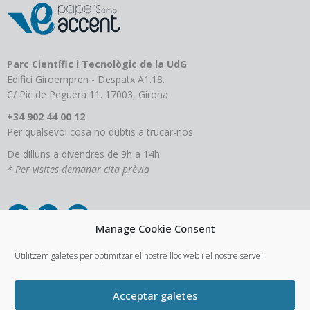
Parc Científic i Tecnològic de la UdG
Edifici Giroempren - Despatx A1.18.
C/ Pic de Peguera 11. 17003, Girona
+34 902 44 00 12
Per qualsevol cosa no dubtis a trucar-nos
De dilluns a divendres de 9h a 14h
* Per visites demanar cita prèvia
Manage Cookie Consent
Utilitzem galetes per optimitzar el nostre lloc web i el nostre servei.
Acceptar galetes