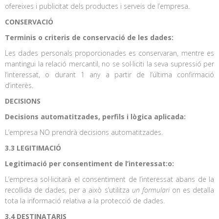
ofereixes i publicitat dels productes i serveis de l’empresa.
CONSERVACIÓ
Terminis o criteris de conservació de les dades:
Les dades personals proporcionades es conservaran, mentre es
mantingui la relació mercantil, no se sol·liciti la seva supressió per
l’interessat, o durant 1 any a partir de l’última confirmació
d’interès.
DECISIONS
Decisions automatitzades, perfils i lògica aplicada:
L’empresa NO prendrà decisions automatitzades.
3.3 LEGITIMACIÓ
Legitimació per consentiment de l’interessat:o:
L’empresa sol·licitarà el consentiment de l’interessat abans de la
recollida de dades, per a això s’utilitza
un formulari
on es detalla
tota la informació relativa a la protecció de dades.
3.4 DESTINATARIS