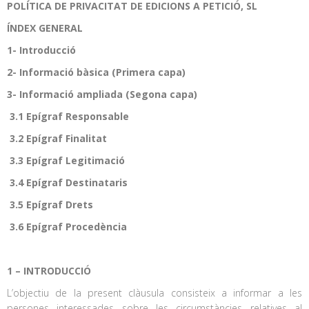
POLÍTICA DE PRIVACITAT DE EDICIONS A PETICIÓ, SL
ÍNDEX GENERAL
1- Introducció
2- Informació bàsica (Primera capa)
3- Informació ampliada (Segona capa)
3.1 Epígraf Responsable
3.2 Epígraf Finalitat
3.3 Epígraf Legitimació
3.4 Epígraf Destinataris
3.5 Epígraf Drets
3.6 Epígraf Procedència
1 – INTRODUCCIÓ
L’objectiu de la present clàusula consisteix a informar a les
persones interessades sobre les circumstàncies relatives al