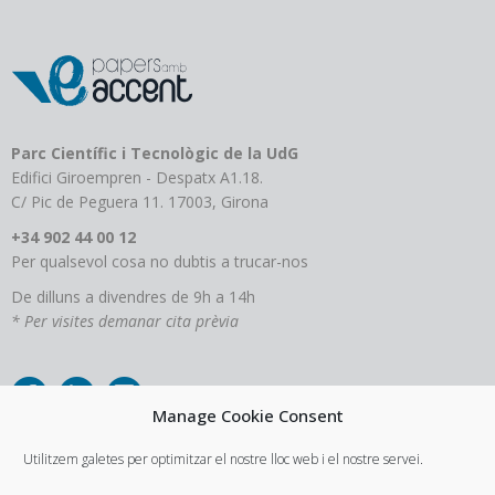
Parc Científic i Tecnològic de la UdG
Edifici Giroempren - Despatx A1.18.
C/ Pic de Peguera 11. 17003, Girona
+34 902 44 00 12
Per qualsevol cosa no dubtis a trucar-nos
De dilluns a divendres de 9h a 14h
* Per visites demanar cita prèvia
Manage Cookie Consent
Utilitzem galetes per optimitzar el nostre lloc web i el nostre servei.