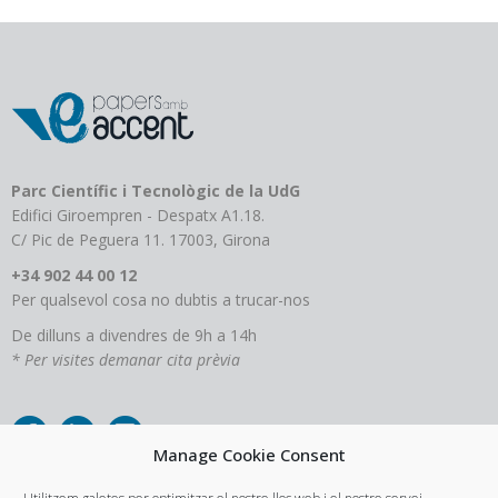
Parc Científic i Tecnològic de la UdG
Edifici Giroempren - Despatx A1.18.
C/ Pic de Peguera 11. 17003, Girona
+34 902 44 00 12
Per qualsevol cosa no dubtis a trucar-nos
De dilluns a divendres de 9h a 14h
* Per visites demanar cita prèvia
Manage Cookie Consent