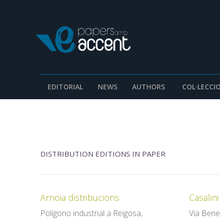
EDITORIAL
NEWS
AUTHORS
COL·LECCI
DISTRIBUTION EDITIONS IN PAPER
Arnoia distribucions
Casalini 
Polígono industrial a Reigosa,
Via Bene