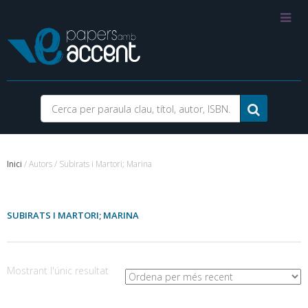
Inici
/ Autors / Subirats i Martori; Marina
SUBIRATS I MARTORI; MARINA
Mostrant l'únic resultat