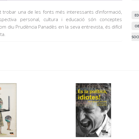
ot trobar una de les fonts més interessants d’informació,
E
pectiva personal, cultura i educació són conceptes
Com diu Prudència Panadès en la seva entrevista, és difícil
OB
ta.
SOC