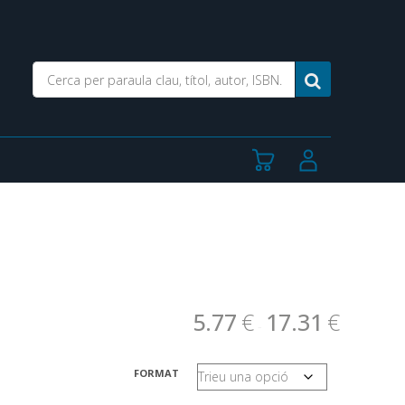
5.77
€
17.31
€
-
FORMAT