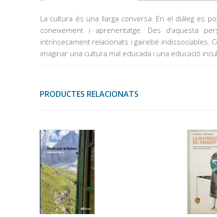
La cultura és una llarga conversa. En el diàleg es p
coneixement i aprenentatge. Des d’aquesta pers
intrínsecament relacionats i gairebé indissociables. 
imaginar una cultura mal educada i una educació incul
PRODUCTES RELACIONATS