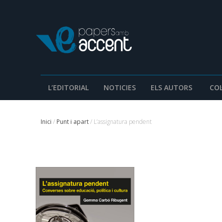
L’EDITORIAL
NOTICIES
ELS AUTORS
COL
Inici
/
Punt i apart
/ L’assignatura pendent