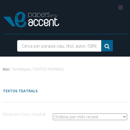
Inici
/ Temàtiques / TEXTOS TEATRALS
TEXTOS TEATRALS
Mostrant l'únic resultat