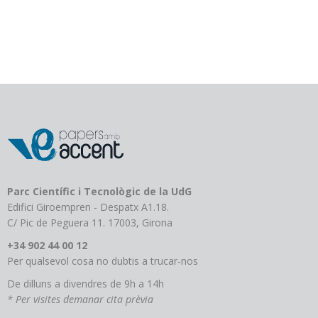
Parc Científic i Tecnològic de la UdG
Edifici Giroempren - Despatx A1.18.
C/ Pic de Peguera 11. 17003, Girona
+34 902 44 00 12
Per qualsevol cosa no dubtis a trucar-nos
De dilluns a divendres de 9h a 14h
* Per visites demanar cita prèvia