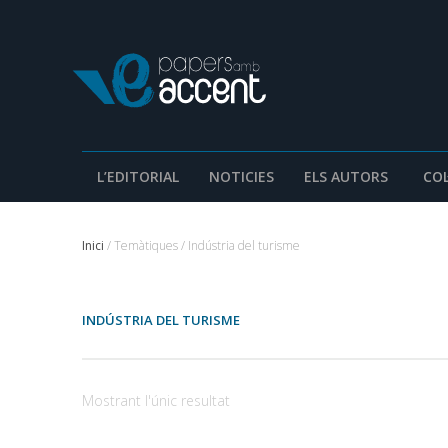
L’EDITORIAL
NOTICIES
ELS AUTORS
COL
Inici
/ Temàtiques / Indústria del turisme
INDÚSTRIA DEL TURISME
Mostrant l'únic resultat