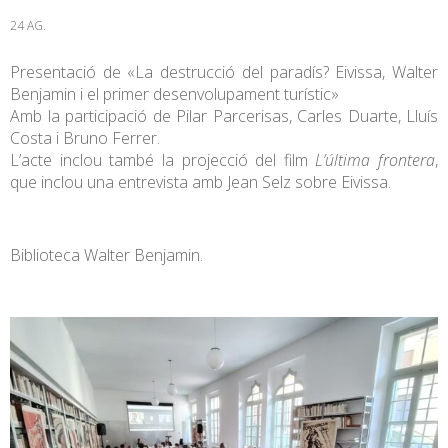
24 AG.
Presentació de «La destrucció del paradís? Eivissa, Walter
Benjamin i el primer desenvolupament turístic»
Amb la participació de Pilar Parcerisas, Carles Duarte, Lluís
Costa i Bruno Ferrer.
L’acte inclou també la projecció del film
L’última frontera
,
que inclou una entrevista amb Jean Selz sobre Eivissa.
Biblioteca Walter Benjamin.