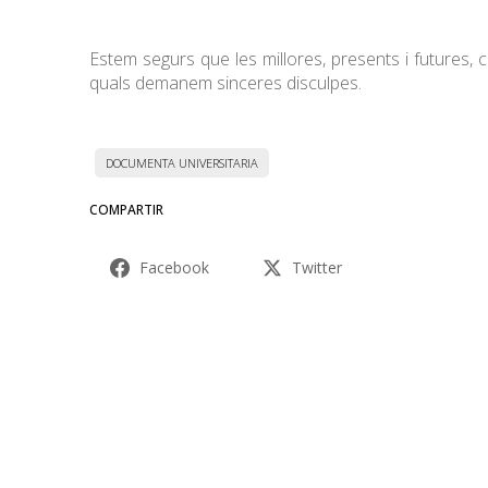
Estem segurs que les millores, presents i futures
quals demanem sinceres disculpes.
DOCUMENTA UNIVERSITARIA
COMPARTIR
Facebook
Twitter