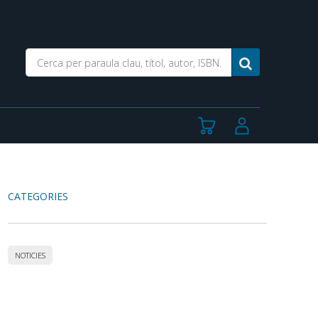
CATEGORIES
NOTICIES
Accedeix a totes les
col·leccions