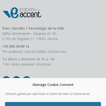
Parc Científic i Tecnològic de la UdG
Edifici Giroempren - Despatx A1.18.
C/ Pic de Peguera 11. 17003, Girona
+34 902 44 00 12
Per qualsevol cosa no dubtis a trucar-nos
De dilluns a divendres de 9h a 14h
* Per visites demanar cita prèvia
Manage Cookie Consent
Utilitzem galetes per optimitzar el nostre lloc web i el nostre servei.