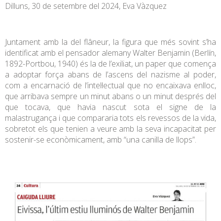
Dilluns, 30 de setembre del 2024, Eva Vàzquez
Juntament amb la del flâneur, la figura que més sovint s’ha
identificat amb el pensador alemany Walter Benjamin (Berlín,
1892-Portbou, 1940) és la de l’exiliat, un paper que comença
a adoptar força abans de l’ascens del nazisme al poder,
com a encarnació de l’intel·lectual que no encaixava enlloc,
que arribava sempre un minut abans o un minut després del
que tocava, que havia nascut sota el signe de la
malastrugança i que compararia tots els revessos de la vida,
sobretot els que tenien a veure amb la seva incapacitat per
sostenir-se econòmicament, amb “una canilla de llops”.