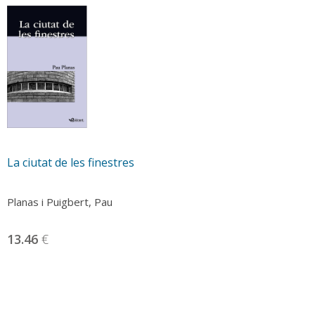
La ciutat de les finestres
Planas i Puigbert, Pau
13.46
€