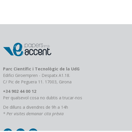
Parc Científic i Tecnològic de la UdG
Edifici Giroempren - Despatx A1.18.
C/ Pic de Peguera 11. 17003, Girona
+34 902 44 00 12
Per qualsevol cosa no dubtis a trucar-nos
De dilluns a divendres de 9h a 14h
* Per visites demanar cita prèvia