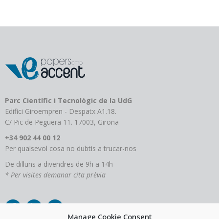
Parc Científic i Tecnològic de la UdG
Edifici Giroempren - Despatx A1.18.
C/ Pic de Peguera 11. 17003, Girona
+34 902 44 00 12
Per qualsevol cosa no dubtis a trucar-nos
De dilluns a divendres de 9h a 14h
* Per visites demanar cita prèvia
Manage Cookie Consent