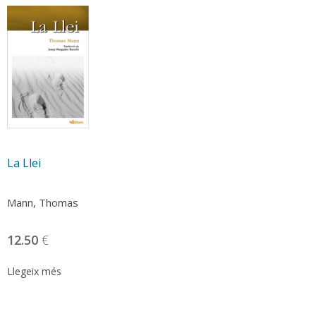
La Llei
Mann, Thomas
12.50
€
Llegeix més