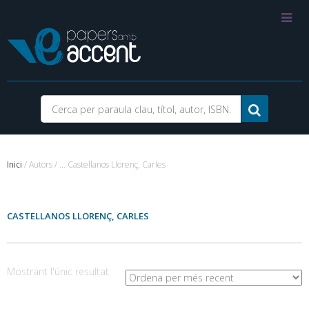
Inici
/ Autors / ... Castellanos Llorenç, Carles
CASTELLANOS LLORENÇ, CARLES
Mostrant l'únic resultat