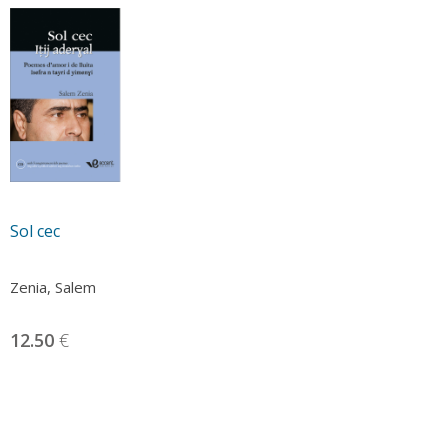
Sol cec
Zenia, Salem
12.50
€