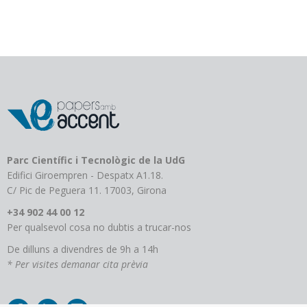
Parc Científic i Tecnològic de la UdG
Edifici Giroempren - Despatx A1.18.
C/ Pic de Peguera 11. 17003, Girona
+34 902 44 00 12
Per qualsevol cosa no dubtis a trucar-nos
De dilluns a divendres de 9h a 14h
* Per visites demanar cita prèvia