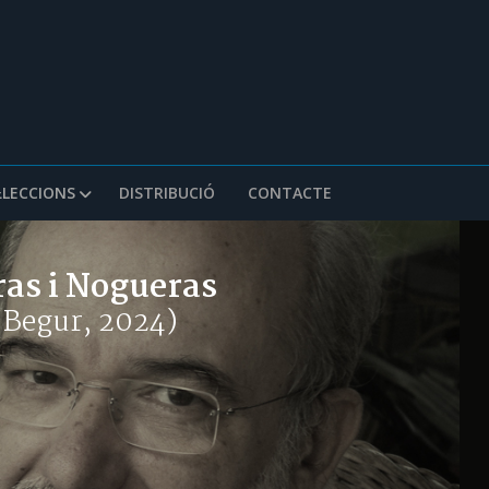
·LECCIONS
DISTRIBUCIÓ
CONTACTE
ras i Nogueras
- Begur, 2024)