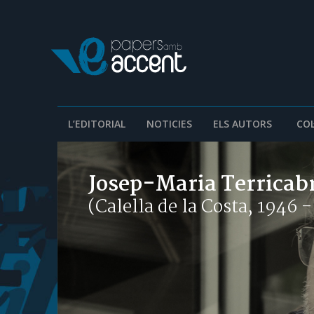
L’EDITORIAL
NOTICIES
ELS AUTORS
COL
Josep-Maria Terricab
(Calella de la Costa, 1946 